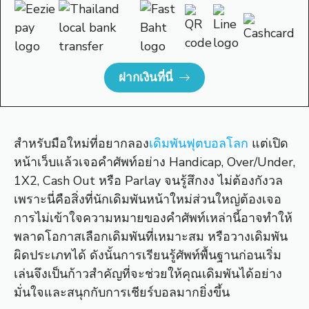
ฝากเงินที่นี่
สำหรับมือใหม่ที่อยากลอง
เดิมพันฟุตบอลโลก
แต่เปิด
หน้าเว็บแล้วเจอคำศัพท์อย่าง Handicap, Over/Under,
1X2, Cash Out หรือ Parlay จนรู้สึกงง ไม่ต้องกังวล
เพราะนี่คือสิ่งที่นักเดิมพันหน้าใหม่ส่วนใหญ่ต้องเจอ
การไม่เข้าใจความหมายของคำศัพท์เหล่านี้อาจทำให้
พลาดโอกาสเลือกเดิมพันที่เหมาะสม หรือวางเดิมพัน
ผิดประเภทได้ ดังนั้นการเรียนรู้ศัพท์พื้นฐานก่อนเริ่ม
เล่นจึงเป็นก้าวสำคัญที่จะช่วยให้คุณเดิมพันได้อย่าง
มั่นใจและสนุกกับการเชียร์บอลมากยิ่งขึ้น