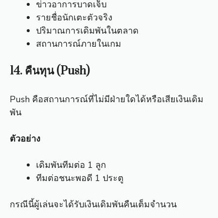
ข่าวอาการบาดเจ็บ
รายชื่อนักเตะตัวจริง
ปริมาณการเดิมพันในตลาด
สถานการณ์ภายในเกม
14. คืนทุน (Push)
Push คือสถานการณ์ที่ไม่มีฝ่ายใดได้หรือเสียเงินเดิม
พัน
ตัวอย่าง
เดิมพันทีมต่อ 1 ลูก
ทีมต่อชนะพอดี 1 ประตู
กรณีนี้ผู้เล่นจะได้รับเงินเดิมพันคืนเต็มจำนวน