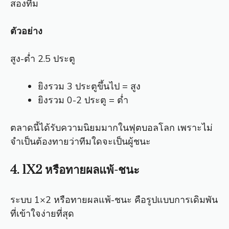
สองทีม
ตัวอย่าง
สูง-ต่ำ 2.5 ประตู
ยิงรวม 3 ประตูขึ้นไป = สูง
ยิงรวม 0-2 ประตู = ต่ำ
ตลาดนี้ได้รับความนิยมมากในฟุตบอลโลก เพราะไม่
จำเป็นต้องทายว่าทีมใดจะเป็นผู้ชนะ
4. 1X2 หรือทายผลแพ้-ชนะ
ระบบ 1×2 หรือทายผลแพ้-ชนะ คือรูปแบบการเดิมพัน
ที่เข้าใจง่ายที่สุด