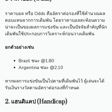
ราคาบอล หรือ Odds คืออัตราต่อรองที่ใช้คำนวณผล
ตอบแทนจากการเดิมพัน โดยราคาบอลสะท้อนความ
น่าจะเป็นของผลการแข่งขัน และเป็นปัจจัยสำคัญที่นัก
เดิมพันใช้ประกอบการวิเคราะห์ก่อนวางเดิมพัน
ยกตัวอย่างเช่น
Brazil ชนะ @1.80
Argentina ชนะ @2.10
หากผลการแข่งขันเป็นไปตามที่เดิมพันไว้ ผู้เล่นจะได้
รับเงินรางวัลตามอัตราต่อรองที่กำหนด
2. แฮนดิแคป (Handicap)