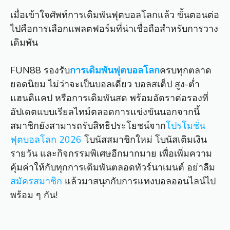
เมื่อเข้าใจศัพท์การเดิมพันฟุตบอลโลกแล้ว ขั้นตอนต่อ
ไปคือการเลือกแพลตฟอร์มที่น่าเชื่อถือสำหรับการวาง
เดิมพัน
FUN88 รองรับ
การเดิมพันฟุตบอลโลก
ครบทุกตลาด
ยอดนิยม ไม่ว่าจะเป็นบอลเดี่ยว บอลสเต็ป สูง-ต่ำ
แฮนดิแคป หรือการเดิมพันสด พร้อมอัตราต่อรองที่
อัปเดตแบบเรียลไทม์ตลอดการแข่งขันนอกจากนี้
สมาชิกยังสามารถรับสิทธิประโยชน์จาก
โปรโมชั่น
ฟุตบอลโลก 2026
โบนัสสมาชิกใหม่ โบนัสเติมเงิน
รายวัน และกิจกรรมพิเศษอีกมากมาย เพื่อเพิ่มความ
คุ้มค่าให้กับทุกการเดิมพันตลอดทัวร์นาเมนต์ อย่าลืม
สมัครสมาชิก
แล้วมาสนุกกับการแทงบอลออนไลน์ไป
พร้อม ๆ กัน!