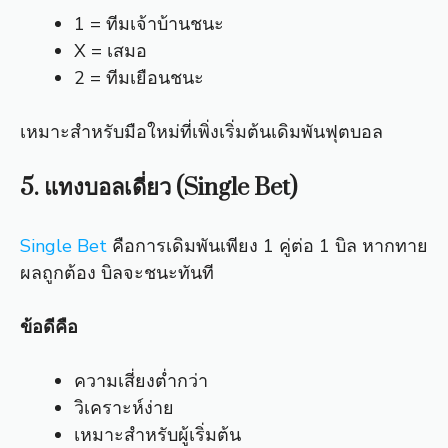
1 = ทีมเจ้าบ้านชนะ
X = เสมอ
2 = ทีมเยือนชนะ
เหมาะสำหรับมือใหม่ที่เพิ่งเริ่มต้นเดิมพันฟุตบอล
5. แทงบอลเดี่ยว (Single Bet)
Single Bet
คือการเดิมพันเพียง 1 คู่ต่อ 1 บิล หากทาย
ผลถูกต้อง บิลจะชนะทันที
ข้อดีคือ
ความเสี่ยงต่ำกว่า
วิเคราะห์ง่าย
เหมาะสำหรับผู้เริ่มต้น