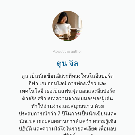
About the author
ตูน จิล
ตูน เป็นนักเขียนอิสระที่หลงใหลในอีสปอร์ต
กีฬา เกมออนไลน์ การท่องเที่ยว และ
เทคโนโลยี เธอเป็นแฟนฟุตบอลและอีสปอร์ต
ตัวจริง สร้างบทความจากมุมมองของผู้เล่น
ทำให้อ่านง่ายและสนุกสนาน ด้วย
ประสบการณ์กว่า 7 ปีในการเป็นนักเขียนและ
นักแปล เธอผสมผสานการค้นคว้า ความรู้เชิง
ปฏิบัติ และความใส่ใจในรายละเอียด เพื่อมอบ