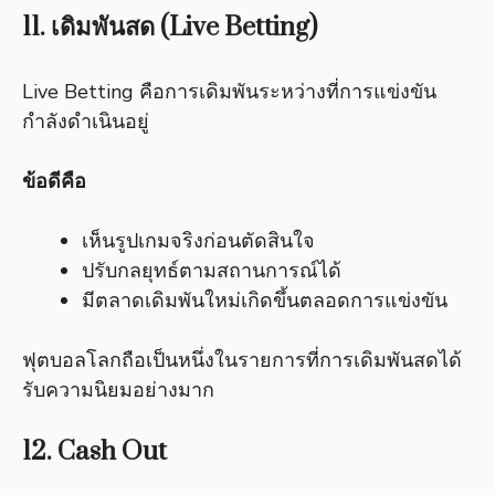
11. เดิมพันสด (Live Betting)
Live Betting คือการเดิมพันระหว่างที่การแข่งขัน
กำลังดำเนินอยู่
ข้อดีคือ
เห็นรูปเกมจริงก่อนตัดสินใจ
ปรับกลยุทธ์ตามสถานการณ์ได้
มีตลาดเดิมพันใหม่เกิดขึ้นตลอดการแข่งขัน
ฟุตบอลโลกถือเป็นหนึ่งในรายการที่การเดิมพันสดได้
รับความนิยมอย่างมาก
12. Cash Out