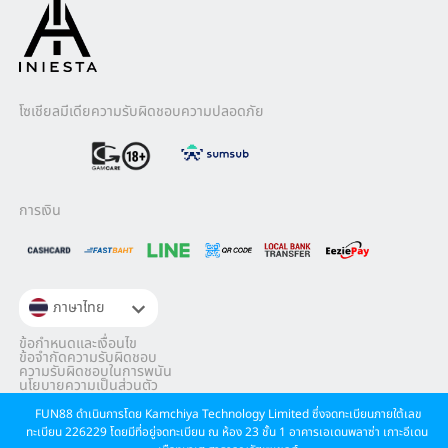
โซเชียลมีเดีย
ความรับผิดชอบ
ความปลอดภัย
การเงิน
ภาษาไทย
ข้อกำหนดและเงื่อนไข​
ข้อจำกัดความรับผิดชอบ
ความรับผิดชอบในการพนัน
นโยบายความเป็นส่วนตัว​
FUN88 ดำเนินการโดย Kamchiya Technology Limited ซึ่งจดทะเบียนภายใต้เลข
ทะเบียน 226229 โดยมีที่อยู่จดทะเบียน ณ ห้อง 23 ชั้น 1 อาคารเอเดนพลาซ่า เกาะอีเดน 