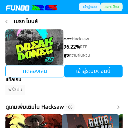
เข้าสู่ระบบ
ลงทะเบียน
เบรก โบนส์
Hacksaw
96.22
%
RTP
สูง
ความผันผวน
ทดลองเล่น
เข้าสู่ระบบตอนนี้
แท็กเกม
ฟรีสปิน
ดูเกมเพิ่มเติมใน Hacksaw
168