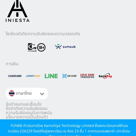
โซเชียลมีเดีย
ความรับผิดชอบ
ความปลอดภัย
การเงิน
ภาษาไทย
ข้อกำหนดและเงื่อนไข​
ข้อจำกัดความรับผิดชอบ
ความรับผิดชอบในการพนัน
นโยบายความเป็นส่วนตัว​
FUN88 ดำเนินการโดย Kamchiya Technology Limited ซึ่งจดทะเบียนภายใต้เลข
ทะเบียน 226229 โดยมีที่อยู่จดทะเบียน ณ ห้อง 23 ชั้น 1 อาคารเอเดนพลาซ่า เกาะอีเดน 