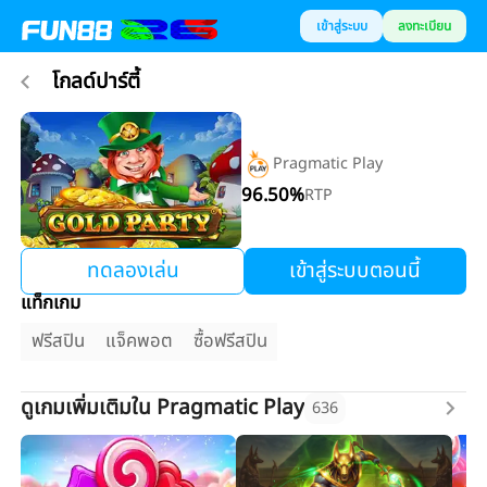
เข้าสู่ระบบ
ลงทะเบียน
โกลด์ปาร์ตี้
Pragmatic Play
96.50
%
RTP
ทดลองเล่น
เข้าสู่ระบบตอนนี้
แท็กเกม
ฟรีสปิน
แจ็คพอต
ซื้อฟรีสปิน
ดูเกมเพิ่มเติมใน Pragmatic Play
636