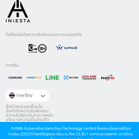
โซเชียลมีเดีย
ความรับผิดชอบ
ความปลอดภัย
การเงิน
ภาษาไทย
ข้อกำหนดและเงื่อนไข​
ข้อจำกัดความรับผิดชอบ
ความรับผิดชอบในการพนัน
นโยบายความเป็นส่วนตัว​
FUN88 ดำเนินการโดย Kamchiya Technology Limited ซึ่งจดทะเบียนภายใต้เลข
ทะเบียน 226229 โดยมีที่อยู่จดทะเบียน ณ ห้อง 23 ชั้น 1 อาคารเอเดนพลาซ่า เกาะอีเดน 