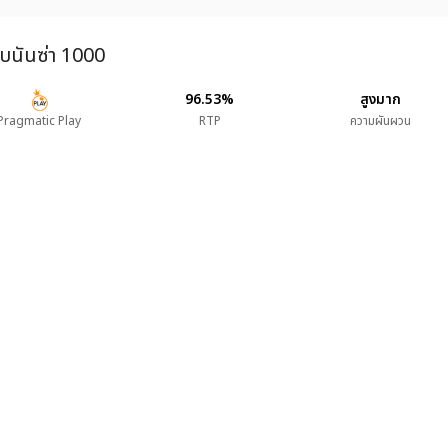
โบนันซ่า 1000
96.53
%
สูงมาก
Pragmatic Play
RTP
ความผันผวน
ม
น
ซื้อฟรีสปิน
สวีท โบนันซ่า 2500
มาจง วินส์ 2