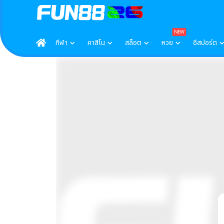
NEW
กีฬา
คาสิโน
สล็อต
หวย
อีสปอร์ต
FUN88 อีสปอร์ต
SABA กีฬา
วิธีใช้งาน USDT
ยิงปลา Jili​
คิงไมดาส
SPRIBE
หวย TC
Pocket Games Soft
SEXY พาเลซ
TF อีสปอร์ต
GALAXSYS
ยิงปลา FCG
หวย AMK
BTI กีฬา
โจ๊กเกอร์
แนะนำเพื่อน
Pragmatic Play
PP พาเลซ
HOT GAME
คิงโป๊กเกอร์
ยิงปลา SW
CMD กีฬา
หวย Eday
คำถามที่พบบ่อย