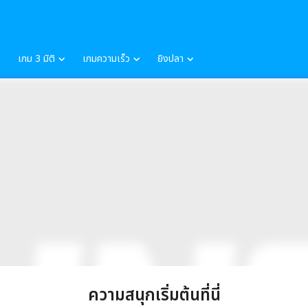
เกม 3 มิติ
เกมความเร็ว
ยิงปลา
ความสนุกเริ่มต้นที่นี่