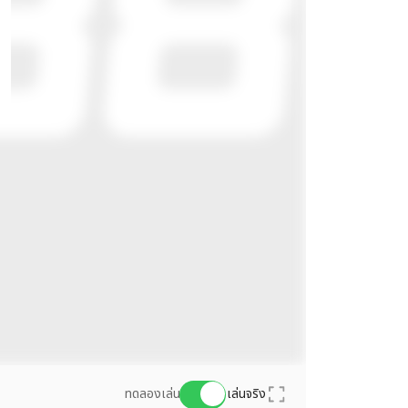
ทดลองเล่น
เล่นจริง