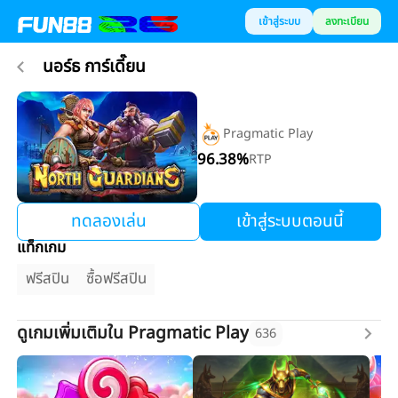
เข้าสู่ระบบ
ลงทะเบียน
นอร์ธ การ์เดี๊ยน
Pragmatic Play
96.38
%
RTP
ทดลองเล่น
เข้าสู่ระบบตอนนี้
แท็กเกม
ฟรีสปิน
ซื้อฟรีสปิน
ดูเกมเพิ่มเติมใน Pragmatic Play
636