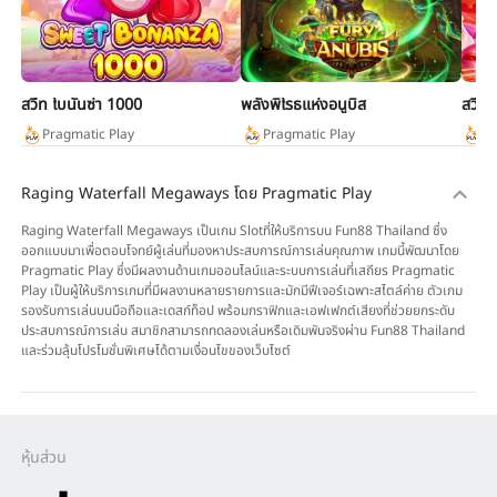
สวีท โบนันซ่า 1000
พลังพิโรธแห่งอนูบิส
สวีท 
Pragmatic Play
Pragmatic Play
Pr
Raging Waterfall Megaways โดย Pragmatic Play
Raging Waterfall Megaways เป็นเกม Slotที่ให้บริการบน Fun88 Thailand ซึ่ง
ออกแบบมาเพื่อตอบโจทย์ผู้เล่นที่มองหาประสบการณ์การเล่นคุณภาพ เกมนี้พัฒนาโดย
Pragmatic Play ซึ่งมีผลงานด้านเกมออนไลน์และระบบการเล่นที่เสถียร Pragmatic
Play เป็นผู้ให้บริการเกมที่มีผลงานหลายรายการและมักมีฟีเจอร์เฉพาะสไตล์ค่าย ตัวเกม
รองรับการเล่นบนมือถือและเดสก์ท็อป พร้อมกราฟิกและเอฟเฟกต์เสียงที่ช่วยยกระดับ
ประสบการณ์การเล่น สมาชิกสามารถทดลองเล่นหรือเดิมพันจริงผ่าน Fun88 Thailand
และร่วมลุ้นโปรโมชั่นพิเศษได้ตามเงื่อนไขของเว็บไซต์
หุ้นส่วน