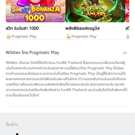
สวีท โบนันซ่า 1000
พลังพิโรธแห่งอนูบิส
สวีท 
Pragmatic Play
Pragmatic Play
Pr
Wildies โดย Pragmatic Play
Wildies เป็นเกม Slotที่ให้บริการบน Fun88 Thailand ซึ่งออกแบบมาเพื่อตอบโจทย์ผู้
เล่นที่มองหาประสบการณ์การเล่นคุณภาพ เกมนี้พัฒนาโดย Pragmatic Play ซึ่งมีผล
งานด้านเกมออนไลน์และระบบการเล่นที่เสถียร Pragmatic Play เป็นผู้ให้บริการเกมที่มี
ผลงานหลายรายการและมักมีฟีเจอร์เฉพาะสไตล์ค่าย ตัวเกมรองรับการเล่นบนมือถือและ
เดสก์ท็อป พร้อมกราฟิกและเอฟเฟกต์เสียงที่ช่วยยกระดับประสบการณ์การเล่น สมาชิก
สามารถทดลองเล่นหรือเดิมพันจริงผ่าน Fun88 Thailand และร่วมลุ้นโปรโมชั่นพิเศษได้
ตามเงื่อนไขของเว็บไซต์
หุ้นส่วน